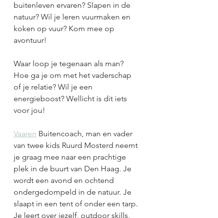
buitenleven ervaren? Slapen in de 
natuur? Wil je leren vuurmaken en 
koken op vuur? Kom mee op 
avontuur!
Waar loop je tegenaan als man?  
Hoe ga je om met het vaderschap 
of je relatie? Wil je een 
energieboost? Wellicht is dit iets 
voor jou! 
Vaaren
 Buitencoach, man en vader 
van twee kids Ruurd Mosterd neemt 
je graag mee naar een prachtige 
plek in de buurt van Den Haag. Je 
wordt een avond en ochtend 
ondergedompeld in de natuur. Je 
slaapt in een tent of onder een tarp. 
Je leert over jezelf, outdoor skills, 