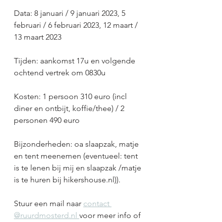
Data: 8 januari / 9 januari 2023, 5 
februari / 6 februari 2023, 12 maart / 
13 maart 2023
Tijden: aankomst 17u en volgende 
ochtend vertrek om 0830u
Kosten: 1 persoon 310 euro (incl 
diner en ontbijt, koffie/thee) / 2 
personen 490 euro
Bijzonderheden: oa slaapzak, matje 
en tent meenemen (eventueel: tent 
is te lenen bij mij en slaapzak /matje 
is te huren bij hikershouse.nl)). 
Stuur een mail naar
contact 
@ruurdmosterd.nl 
voor meer info of 