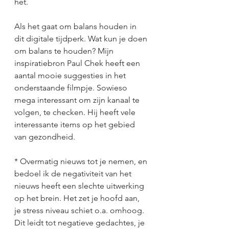
het.
Als het gaat om balans houden in 
dit digitale tijdperk. Wat kun je doen 
om balans te houden? Mijn 
inspiratiebron Paul Chek heeft een 
aantal mooie suggesties in het 
onderstaande filmpje. Sowieso 
mega interessant om zijn kanaal te 
volgen, te checken. Hij heeft vele 
interessante items op het gebied 
van gezondheid. 
* Overmatig nieuws tot je nemen, en 
bedoel ik de negativiteit van het 
nieuws heeft een slechte uitwerking 
op het brein. Het zet je hoofd aan, 
je stress niveau schiet o.a. omhoog. 
Dit leidt tot negatieve gedachtes, je 