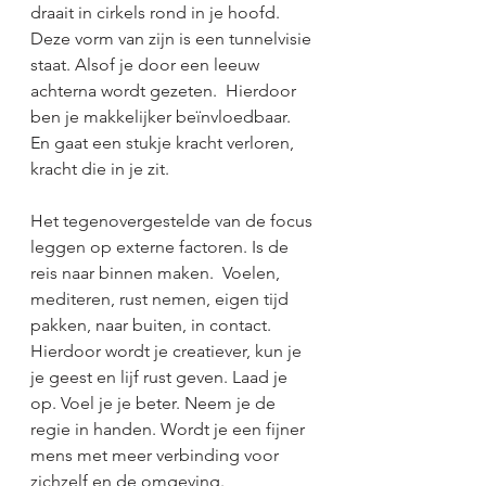
draait in cirkels rond in je hoofd. 
Deze vorm van zijn is een tunnelvisie 
staat. Alsof je door een leeuw 
achterna wordt gezeten.  Hierdoor 
ben je makkelijker beïnvloedbaar. 
En gaat een stukje kracht verloren, 
kracht die in je zit. 
Het tegenovergestelde van de focus 
leggen op externe factoren. Is de 
reis naar binnen maken.  Voelen, 
mediteren, rust nemen, eigen tijd 
pakken, naar buiten, in contact. 
Hierdoor wordt je creatiever, kun je 
je geest en lijf rust geven. Laad je 
op. Voel je je beter. Neem je de 
regie in handen. Wordt je een fijner 
mens met meer verbinding voor 
zichzelf en de omgeving. 