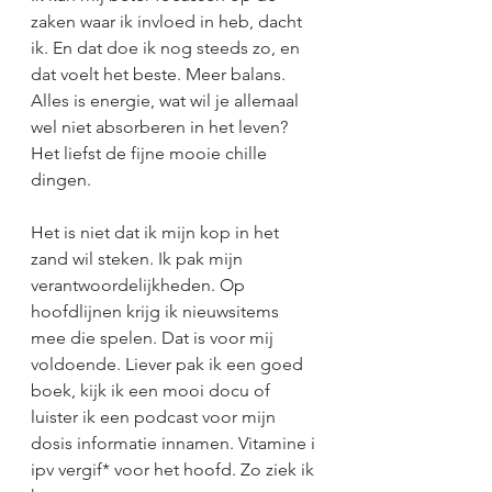
zaken waar ik invloed in heb, dacht 
ik. En dat doe ik nog steeds zo, en 
dat voelt het beste. Meer balans. 
Alles is energie, wat wil je allemaal 
wel niet absorberen in het leven? 
Het liefst de fijne mooie chille 
dingen.
Het is niet dat ik mijn kop in het 
zand wil steken. Ik pak mijn 
verantwoordelijkheden. Op 
hoofdlijnen krijg ik nieuwsitems 
mee die spelen. Dat is voor mij 
voldoende. Liever pak ik een goed 
boek, kijk ik een mooi docu of 
luister ik een podcast voor mijn 
dosis informatie innamen. Vitamine i 
ipv vergif* voor het hoofd. Zo ziek ik 