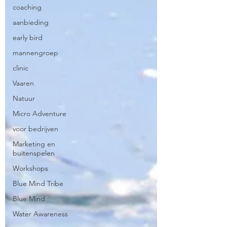
coaching
aanbieding
early bird
mannengroep
clinic
Vaaren
Natuur
Micro Adventure
voor bedrijven
Marketing en
buitenspelen
Workshops
Blue Mind Tribe
Blue Mind
Water Awareness