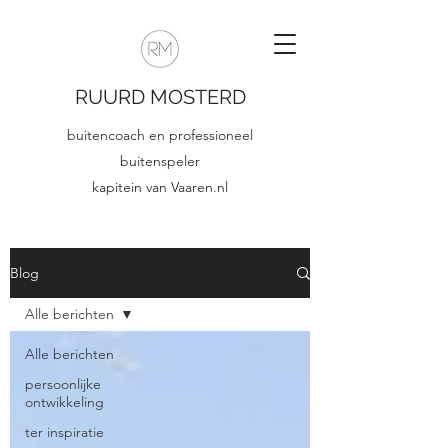
RUURD MOSTERD
buitencoach en professioneel
buitenspeler
kapitein van Vaaren.nl
Blog
Alle berichten
Alle berichten
persoonlijke
ontwikkeling
ter inspiratie