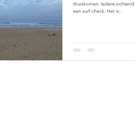
thuiskomen. Iedere ochtend 
een surf check. Het is...